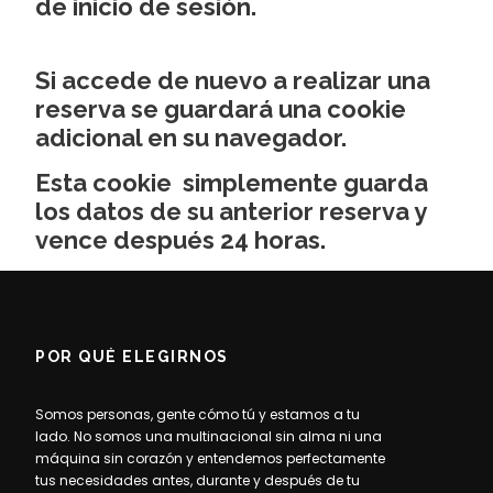
de inicio de sesión.
Si accede de nuevo a realizar una
reserva se guardará una cookie
adicional en su navegador.
Esta cookie simplemente guarda
los datos de su anterior reserva y
vence después 24 horas
.
POR QUÉ ELEGIRNOS
Somos personas, gente cómo tú y estamos a tu
lado. No somos una multinacional sin alma ni una
máquina sin corazón y entendemos perfectamente
tus necesidades antes, durante y después de tu