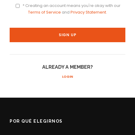
* Creating an account means you're okay with our
Terms of Service
and
Privacy Statement
.
ALREADY A MEMBER?
LOGIN
POR QUÉ ELEGIRNOS