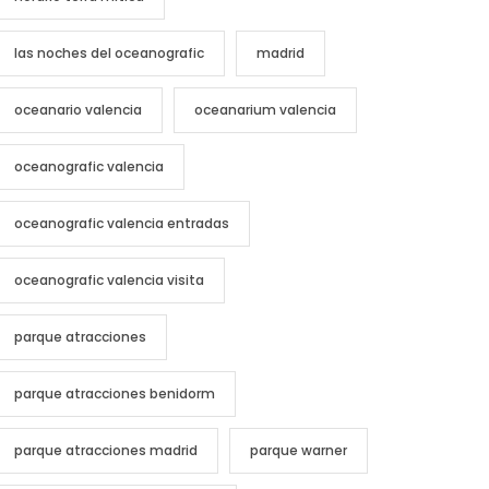
las noches del oceanografic
madrid
oceanario valencia
oceanarium valencia
oceanografic valencia
oceanografic valencia entradas
oceanografic valencia visita
parque atracciones
parque atracciones benidorm
parque atracciones madrid
parque warner