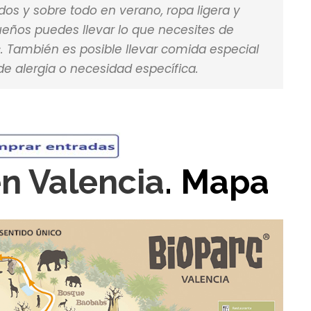
s y sobre todo en verano, ropa ligera y
ños puedes llevar lo que necesites de
. También es posible llevar comida especial
de alergia o necesidad específica.
en Valencia
. Mapa