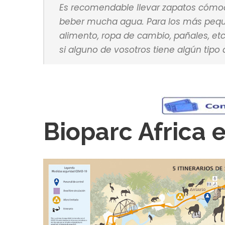
Es recomendable llevar zapatos cómodo
beber mucha agua. Para los más peque
alimento, ropa de cambio, pañales, etc
si alguno de vosotros tiene algún tipo 
Bioparc Africa 