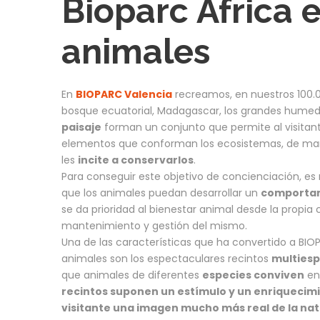
Bioparc Africa 
animales
En
BIOPARC Valencia
recreamos, en nuestros 100.00
bosque ecuatorial, Madagascar, los grandes humeda
paisaje
forman un conjunto que permite al visitant
elementos que conforman los ecosistemas, de ma
les
incite a conservarlos
.
Para conseguir este objetivo de concienciación, es
que los animales puedan desarrollar un
comportam
se da prioridad al bienestar animal desde la propia
mantenimiento y gestión del mismo.
Una de las características que ha convertido a BI
animales son los espectaculares recintos
multiesp
que animales de diferentes
especies conviven
ent
recintos suponen un estímulo y un enriquecimi
visitante una imagen mucho más real de la na