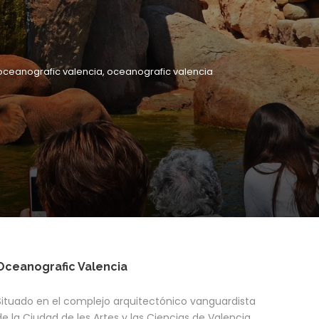
oceanografic valencia
,
oceanografic valencia
Oceanografic Valencia
Situado en el complejo arquitectónico vanguardista
de la Ciudad de les Artes y las Ciencias de Valencia,