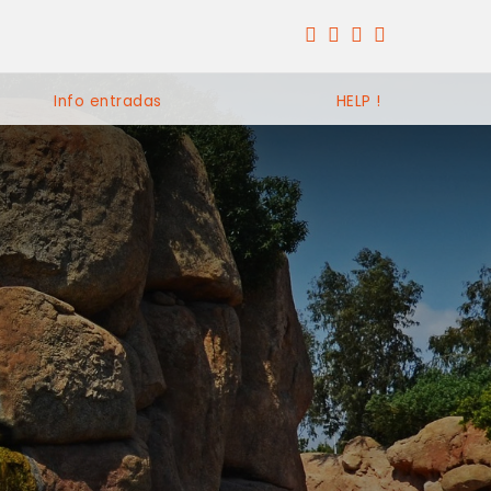
Info entradas
HELP !