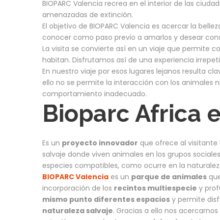
BIOPARC Valencia recrea en el interior de las ciuda
amenazadas de extinción.
El objetivo de BIOPARC Valencia es acercar la bellez
conocer como paso previo a amarlos y desear cons
La visita se convierte así en un viaje que permite c
habitan. Disfrutamos así de una experiencia irrep
En nuestro viaje por esos lugares lejanos resulta cl
ello no se permite la interacción con los animales n
comportamiento inadecuado.
Bioparc Africa e
Es un
proyecto innovador
que ofrece al visitante
salvaje donde viven animales en los grupos sociale
especies compatibles, como ocurre en la naturalez
BIOPARC Valencia
es un
parque de animales
que
incorporación de los
recintos multiespecie
y prof
mismo punto diferentes espacios
y permite dis
naturaleza salvaje
. Gracias a ello nos acercarnos