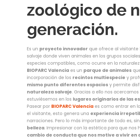
zoológico de 
generación.
Es un
proyecto innovador
que ofrece al visitante
salvaje donde viven animales en los grupos sociale
especies compatibles, como ocurre en la naturalez
BIOPARC Valencia
es un
parque de animales
que
incorporación de los
recintos multiespecie
y prof
mismo punto diferentes espacios
y permite dis
naturaleza salvaje
. Gracias a ello nos acercarnos
estuviésemos en los
lugares originarios de las e
Pasear por
BIOPARC Valencia
es como entrar en la
el visitante, esto genera una
experiencia irrepeti
narraciones. Pero lo más importante de todo es, sin
belleza
. Impresionar con la estética para que no
cambio de conducta que nos motive a vivir en 