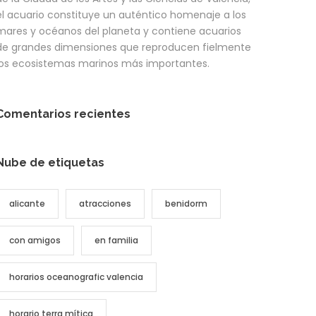
el acuario constituye un auténtico homenaje a los
mares y océanos del planeta y contiene acuarios
de grandes dimensiones que reproducen fielmente
los ecosistemas marinos más importantes.
Comentarios recientes
Nube de etiquetas
alicante
atracciones
benidorm
con amigos
en familia
horarios oceanografic valencia
horario terra mítica