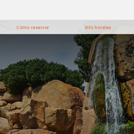
Cómo reservar
Info hoteles