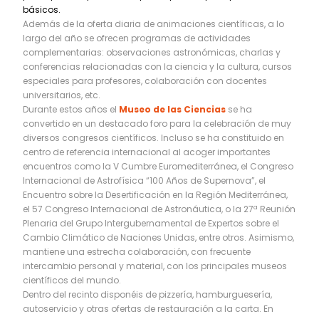
básicos.
Además de la oferta diaria de animaciones científicas, a lo
largo del año se ofrecen programas de actividades
complementarias: observaciones astronómicas, charlas y
conferencias relacionadas con la ciencia y la cultura, cursos
especiales para profesores, colaboración con docentes
universitarios, etc.
Durante estos años el
Museo de las Ciencias
se ha
convertido en un destacado foro para la celebración de muy
diversos congresos científicos. Incluso se ha constituido en
centro de referencia internacional al acoger importantes
encuentros como la V Cumbre Euromediterránea, el Congreso
Internacional de Astrofísica “100 Años de Supernova”, el
Encuentro sobre la Desertificación en la Región Mediterránea,
el 57 Congreso Internacional de Astronáutica, o la 27ª Reunión
Plenaria del Grupo Intergubernamental de Expertos sobre el
Cambio Climático de Naciones Unidas, entre otros. Asimismo,
mantiene una estrecha colaboración, con frecuente
intercambio personal y material, con los principales museos
científicos del mundo.
Dentro del recinto disponéis de pizzería, hamburguesería,
autoservicio y otras ofertas de restauración a la carta. En