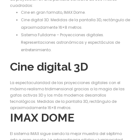
cuadrados:
Cine en gran formato, IMAX Dome.
Cine digital 3D. Medidas de la pantalla 3D, rectángulo de
aproximadamente 16×8 metros.
Sistema Fulldome – Proyecciones digitales.
Representaciones astronómicas y espectáculos de
entretenimiento.
Cine digital 3D
La espectacularidad de las proyecciones digitales con el
máximo realismo tridimensional gracias a la magia de las
gafas activas 3D y los más modernos desarrollos
tecnológicos. Medidas de la pantalla 3D, rectángulo de
aproximadamente 16×8 metros.
IMAX DOME
El sistema IMAX sigue siendo la mejor muestra del séptimo
arte a gran escala. La extraordinaria nitidez y luminosidad