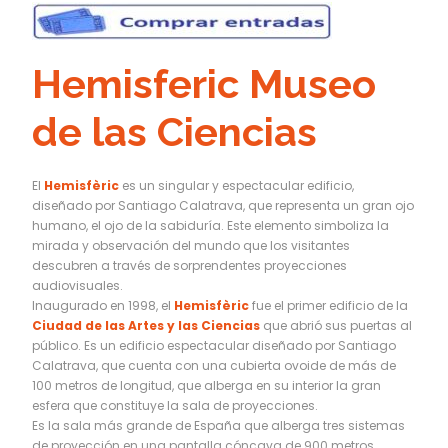
Hemisferic Museo
de las Ciencias
El
Hemisfèric
es un singular y espectacular edificio,
diseñado por Santiago Calatrava, que representa un gran ojo
humano, el ojo de la sabiduría. Este elemento simboliza la
mirada y observación del mundo que los visitantes
descubren a través de sorprendentes proyecciones
audiovisuales.
Inaugurado en 1998, el
Hemisfèric
fue el primer edificio de la
Ciudad de las Artes y las Ciencias
que abrió sus puertas al
público. Es un edificio espectacular diseñado por Santiago
Calatrava, que cuenta con una cubierta ovoide de más de
100 metros de longitud, que alberga en su interior la gran
esfera que constituye la sala de proyecciones.
Es la sala más grande de España que alberga tres sistemas
de proyección en una pantalla cóncava de 900 metros