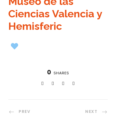
Museo de las
Ciencias Valencia y
Hemisferic
1
0
SHARES
PREV
NEXT