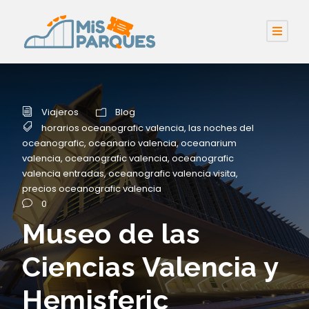
Viajeros
Blog
horarios oceanografic valencia
,
las noches del
oceanografic
,
oceanario valencia
,
oceanarium
valencia
,
oceanografic valencia
,
oceanografic
valencia entradas
,
oceanografic valencia visita
,
precios oceanografic valencia
0
Museo de las
Ciencias Valencia y
Hemisferic